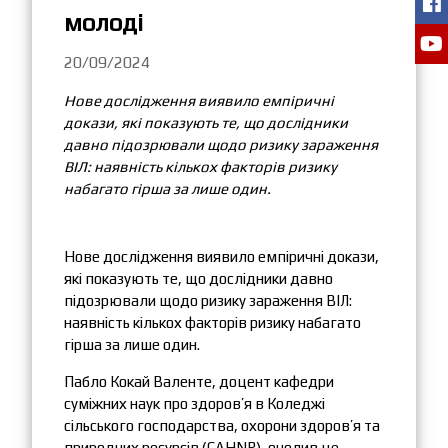
молоді
20/09/2024
Нове дослідження виявило емпіричні
докази, які показують те, що дослідники
давно підозрювали щодо ризику зараження
ВІЛ: наявність кількох факторів ризику
набагато гірша за лише один.
Нове дослідження виявило емпіричні докази,
які показують те, що дослідники давно
підозрювали щодо ризику зараження ВІЛ:
наявність кількох факторів ризику набагато
гірша за лише один.
Пабло Кокай Валенте, доцент кафедри
суміжних наук про здоров’я в Коледжі
сільського господарства, охорони здоров’я та
природних ресурсів (CAHNR), очолив це