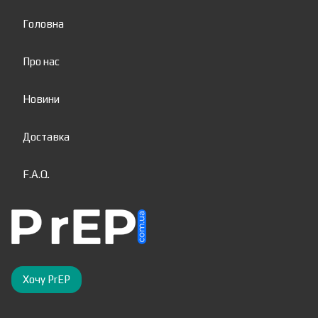
Головна
Про нас
Новини
Доставка
F.A.Q.
Хочу PrEP