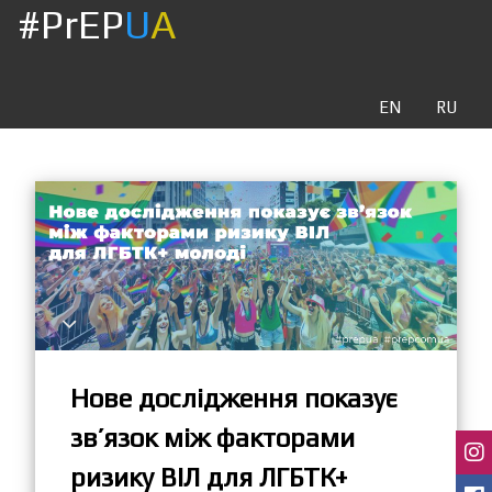
#PrEP
U
A
EN
RU
Нове дослідження показує
зв’язок між факторами
ризику ВІЛ для ЛГБТК+