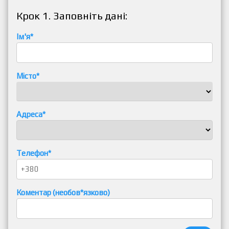
Крок 1. Заповніть дані:
Ім'я*
Місто*
Адреса*
Телефон*
Коментар (необов*язково)