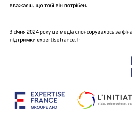
вважаєш, що тобі він потрібен.
З січня 2024 року це медіа спонсорувалось за фін
підтримки
expertisefrance.fr