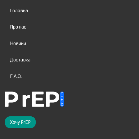
Головна
Про нас
Новини
Доставка
F.A.Q.
Хочу PrEP